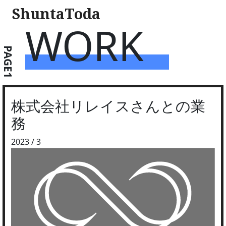
ShuntaToda
WORK
PAGE1
株式会社リレイスさんとの業
務
2023 / 3