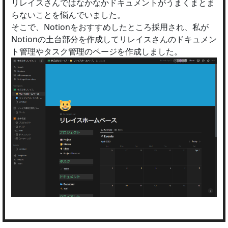
リレイスさんではなかなかドキュメントがうまくまとま
らないことを悩んでいました。
そこで、Notionをおすすめしたところ採用され、私が
Notionの土台部分を作成してリレイスさんのドキュメン
ト管理やタスク管理のページを作成しました。